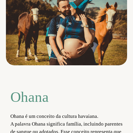
Ohana
Ohana é um conceito da cultura havaiana.
A palavra Ohana significa família, incluindo parentes
de sangue ou adotados. Esse conceito representa que