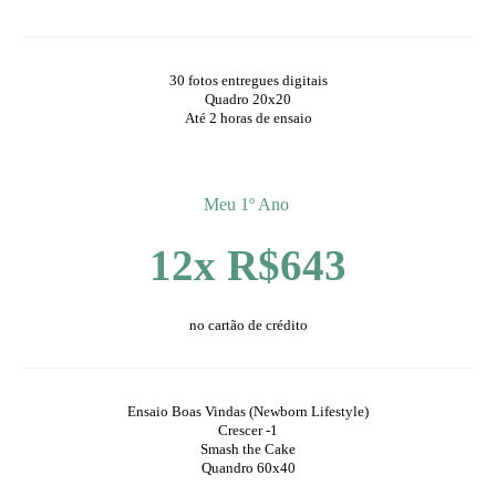
30 fotos entregues digitais
Quadro 20x20
Até 2 horas de ensaio
Meu 1º Ano
12x R$643
no cartão de crédito
Ensaio Boas Vindas (Newborn Lifestyle)
Crescer -1
Smash the Cake
Quandro 60x40