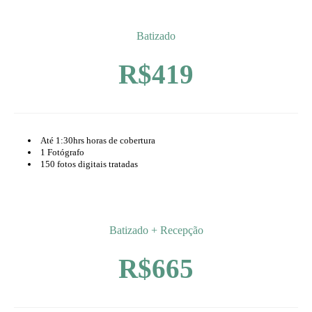
Batizado
R$419
Até 1:30hrs horas de cobertura
1 Fotógrafo
150 fotos digitais tratadas
Batizado + Recepção
R$665