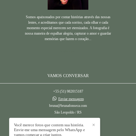
Somos apaixonados por contar histórias através das nossas
lentes, e acreditamos que cada sorriso, cada olhar e cada
momento especial merecem ser eternizados. A fotografia é
nossa maneira de espalhar alegria, capturar o amor e guardar
memórias que fazem o coração...
Saiba mais
VAMOS CONVERSAR
+55 (51) 982015187
Enviar mensagem
bruna@brunafonseca.com
São Leopoldo / RS
Você merece fotos que contem sua história.
✕
Envie-me uma mensagem pelo WhatsApp e
vamos começar a criar juntos.