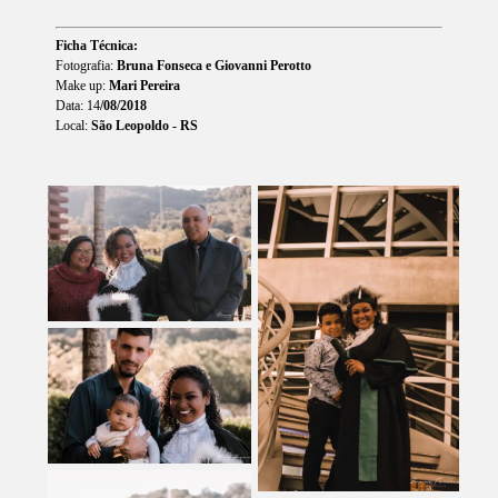
Ficha Técnica:
Fotografia:
Bruna Fonseca e Giovanni Perotto
Make up:
Mari Pereira
Data: 14
/08/2018
Local:
São Leopoldo - RS