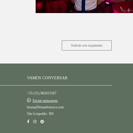
Solicite seu orçamento
VAMOS CONVERSAR
+55 (51) 982015187
Enviar mensagem
bruna@brunafonseca.com
São Leopoldo / RS