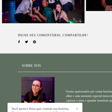
DEIXE SEU COMENTÁRIO, COMPARTILHE!
SOBRE NÓS
Somos apaixonados por contar histórias
olhar e cada momento especial merecem 
capturar o amor e guardar memórias qu
Você merece fotos que contem sua história.
✕
Saiba mais