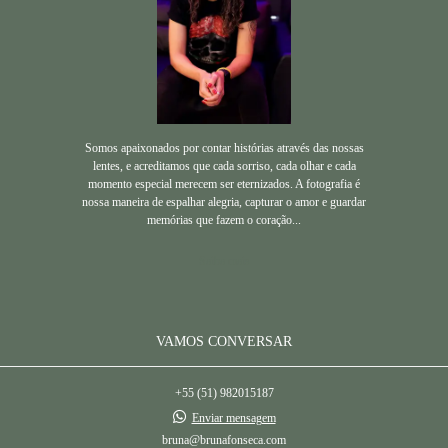
Somos apaixonados por contar histórias através das nossas
lentes, e acreditamos que cada sorriso, cada olhar e cada
momento especial merecem ser eternizados. A fotografia é
nossa maneira de espalhar alegria, capturar o amor e guardar
memórias que fazem o coração...
Saiba mais
VAMOS CONVERSAR
+55 (51) 982015187
Enviar mensagem
bruna@brunafonseca.com