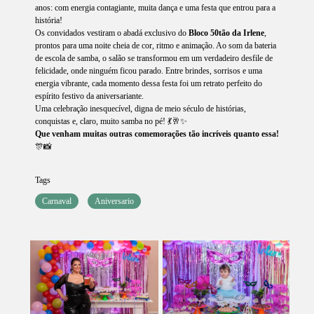
anos: com energia contagiante, muita dança e uma festa que entrou para a
história!
Os convidados vestiram o abadá exclusivo do
Bloco 50tão da Irlene
,
prontos para uma noite cheia de cor, ritmo e animação. Ao som da bateria
de escola de samba, o salão se transformou em um verdadeiro desfile de
felicidade, onde ninguém ficou parado. Entre brindes, sorrisos e uma
energia vibrante, cada momento dessa festa foi um retrato perfeito do
espírito festivo da aniversariante.
Uma celebração inesquecível, digna de meio século de histórias,
conquistas e, claro, muito samba no pé! 💃🥂✨
Que venham muitas outras comemorações tão incríveis quanto essa!
🎊📸
Tags
Carnaval
Aniversario