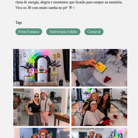
cheia de energia, alegria e momentos que ficarão para sempre na memória.
Viva os 30 com muito samba no pé! 🥂✨
Tags
Festa Fantasia
Aniversário Adulto
Carnaval