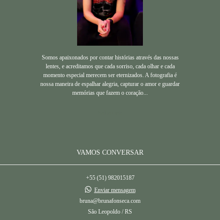
Somos apaixonados por contar histórias através das nossas
lentes, e acreditamos que cada sorriso, cada olhar e cada
momento especial merecem ser eternizados. A fotografia é
nossa maneira de espalhar alegria, capturar o amor e guardar
memórias que fazem o coração...
Saiba mais
VAMOS CONVERSAR
+55 (51) 982015187
Enviar mensagem
bruna@brunafonseca.com
São Leopoldo / RS