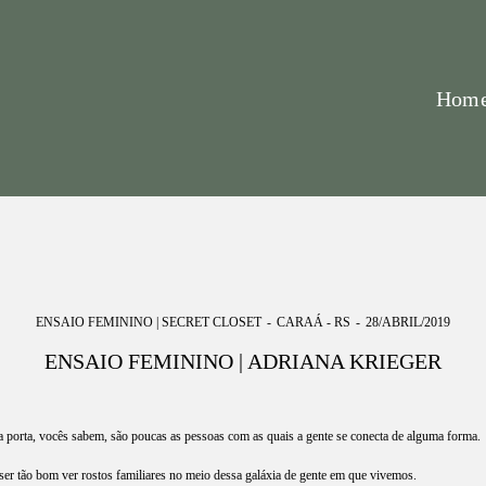
Hom
ENSAIO FEMININO | SECRET CLOSET
CARAÁ - RS
28/ABRIL/2019
ENSAIO FEMININO | ADRIANA KRIEGER
 porta, vocês sabem, são poucas as pessoas com as quais a gente se conecta de alguma forma.
ser tão bom ver rostos familiares no meio dessa galáxia de gente em que vivemos.