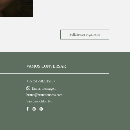
Solicite seu orçamento
VAMOS CONVERSAR
+55 (51) 982015187
Enviar mensagem
bruna@brunafonseca.com
São Leopoldo / RS
Contato