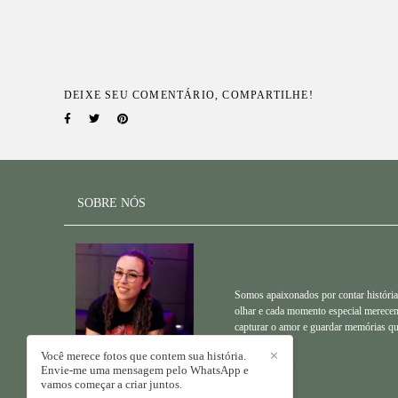
DEIXE SEU COMENTÁRIO, COMPARTILHE!
SOBRE NÓS
Somos apaixonados por contar histórias
olhar e cada momento especial merecem 
capturar o amor e guardar memórias qu
Você merece fotos que contem sua história.
✕
Saiba mais
Envie-me uma mensagem pelo WhatsApp e
vamos começar a criar juntos.