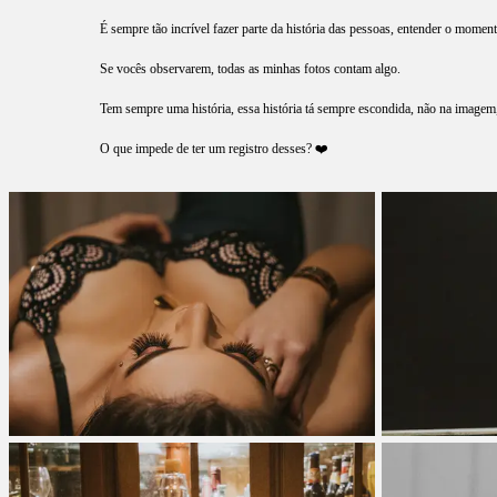
É sempre tão incrível fazer parte da história das pessoas, entender o momento
Se vocês observarem, todas as minhas fotos contam algo.
Tem sempre uma história, essa história tá sempre escondida, não na imagem
O que impede de ter um registro desses? ❤️