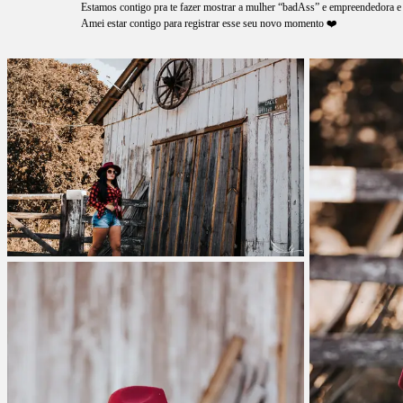
Estamos contigo pra te fazer mostrar a mulher “badAss” e empreendedora e
Amei estar contigo para registrar esse seu novo momento ❤️