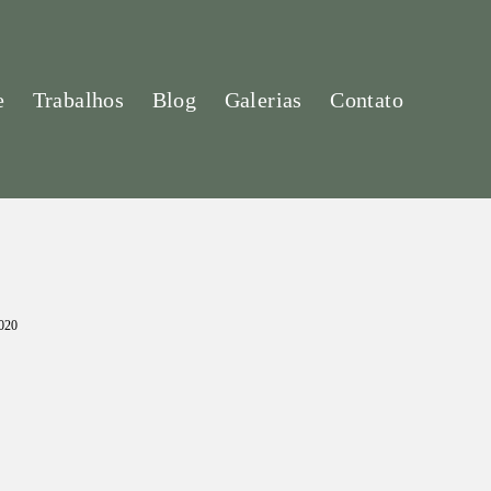
e
Trabalhos
Blog
Galerias
Contato
020