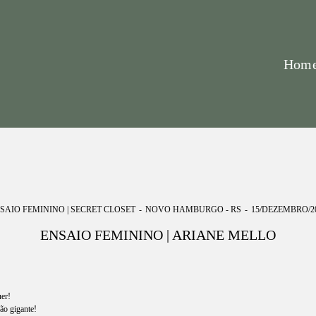
Hom
SAIO FEMININO | SECRET CLOSET
NOVO HAMBURGO - RS
15/DEZEMBRO/2
ENSAIO FEMININO | ARIANE MELLO
uer!
ão gigante!