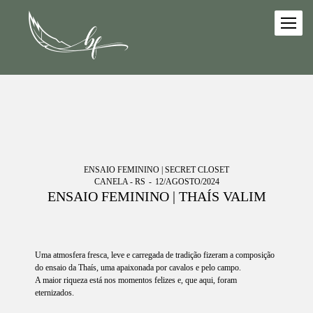
ENSAIO FEMININO | SECRET CLOSET
CANELA - RS
12/AGOSTO/2024
ENSAIO FEMININO | THAÍS VALIM
Uma atmosfera fresca, leve e carregada de tradição fizeram a composição
do ensaio da Thaís, uma apaixonada por cavalos e pelo campo.
A maior riqueza está nos momentos felizes e, que aqui, foram
eternizados.