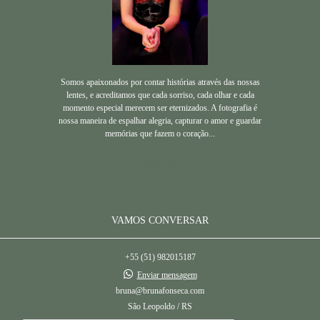
Somos apaixonados por contar histórias através das nossas
lentes, e acreditamos que cada sorriso, cada olhar e cada
momento especial merecem ser eternizados. A fotografia é
nossa maneira de espalhar alegria, capturar o amor e guardar
memórias que fazem o coração...
Saiba mais
VAMOS CONVERSAR
+55 (51) 982015187
Enviar mensagem
bruna@brunafonseca.com
São Leopoldo / RS