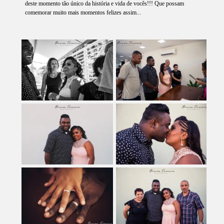
deste momento tão único da história e vida de vocês!!! Que possam
comemorar muito mais momentos felizes assim...