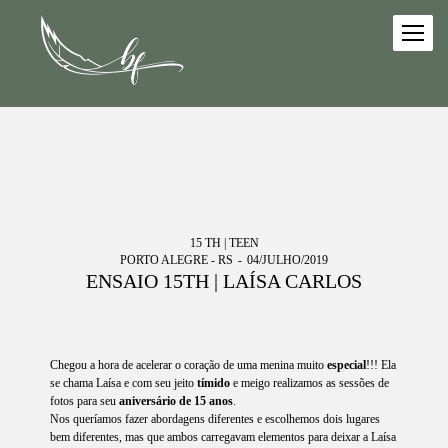
15 TH | TEEN
PORTO ALEGRE - RS
04/JULHO/2019
ENSAIO 15TH | LAÍSA CARLOS
Chegou a hora de acelerar o coração de uma menina muito
especial
!!! Ela
se chama Laísa e com seu jeito
tímido
e meigo realizamos as sessões de
fotos para seu
aniversário de 15 anos
.
Nos queríamos fazer abordagens diferentes e escolhemos dois lugares
bem diferentes, mas que ambos carregavam elementos para deixar a Laísa