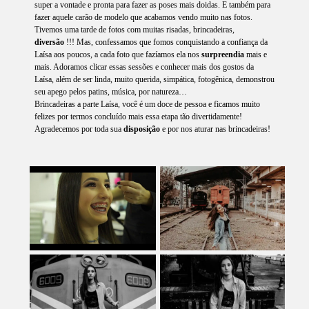
super a vontade e pronta para fazer as poses mais doidas. E também para
fazer aquele carão de modelo que acabamos vendo muito nas fotos.
Tivemos uma tarde de fotos com muitas risadas, brincadeiras,
diversão
!!! Mas, confessamos que fomos conquistando a confiança da
Laísa aos poucos, a cada foto que fazíamos ela nos
surpreendia
mais e
mais. Adoramos clicar essas sessões e conhecer mais dos gostos da
Laísa, além de ser linda, muito querida, simpática, fotogênica, demonstrou
seu apego pelos patins, música, por natureza…
Brincadeiras a parte Laísa, você é um doce de pessoa e ficamos muito
felizes por termos concluído mais essa etapa tão divertidamente!
Agradecemos por toda sua
disposição
e por nos aturar nas brincadeiras!