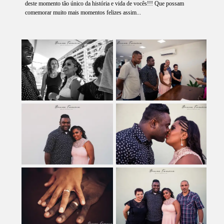
deste momento tão único da história e vida de vocês!!! Que possam
comemorar muito mais momentos felizes assim...