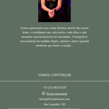
Somos apaixonados por contar histórias através das nossas
lentes, e acreditamos que cada sorriso, cada olhar e cada
momento especial merecem ser eternizados. A fotografia é
nossa maneira de espalhar alegria, capturar o amor e guardar
memórias que fazem o coração...
Saiba mais
VAMOS CONVERSAR
+55 (51) 982015187
Enviar mensagem
bruna@brunafonseca.com
São Leopoldo / RS